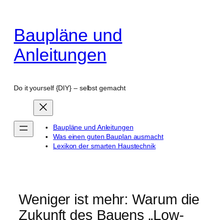
Zum
Inhalt
Baupläne und
springen
Anleitungen
Do it yourself {DIY} – selbst gemacht
Baupläne und Anleitungen
Was einen guten Bauplan ausmacht
Lexikon der smarten Haustechnik
Weniger ist mehr: Warum die
Zukunft des Bauens „Low-