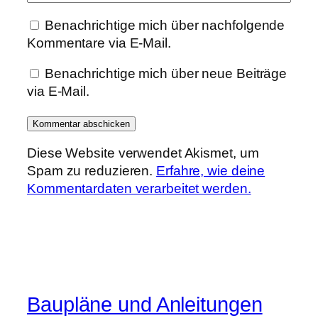
Benachrichtige mich über nachfolgende
Kommentare via E-Mail.
Benachrichtige mich über neue Beiträge
via E-Mail.
Diese Website verwendet Akismet, um
Spam zu reduzieren.
Erfahre, wie deine
Kommentardaten verarbeitet werden.
Baupläne und Anleitungen