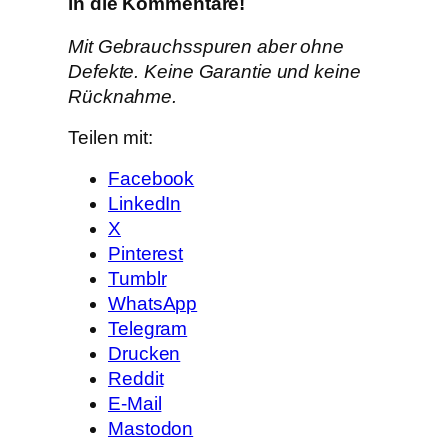
in die Kommentare!
Mit Gebrauchsspuren aber ohne
Defekte. Keine Garantie und keine
Rücknahme.
Teilen mit:
Facebook
LinkedIn
X
Pinterest
Tumblr
WhatsApp
Telegram
Drucken
Reddit
E-Mail
Mastodon