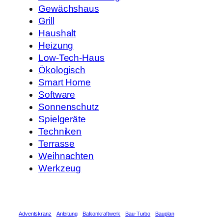
Gewächshaus
Grill
Haushalt
Heizung
Low-Tech-Haus
Ökologisch
Smart Home
Software
Sonnenschutz
Spielgeräte
Techniken
Terrasse
Weihnachten
Werkzeug
Adventskranz
Anleitung
Balkonkraftwerk
Bau-Turbo
Bauplan