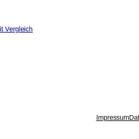
t Vergleich
Impressum
Dat