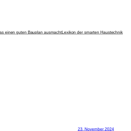
as einen guten Bauplan ausmacht
Lexikon der smarten Haustechnik
23. November 2024