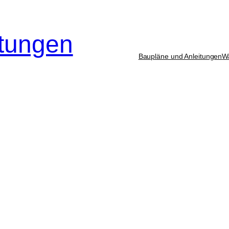
itungen
Baupläne und Anleitungen
W