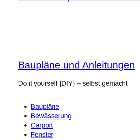
Baupläne und Anleitungen
Do it yourself {DIY} – selbst gemacht
Baupläne
Bewässerung
Carport
Fenster