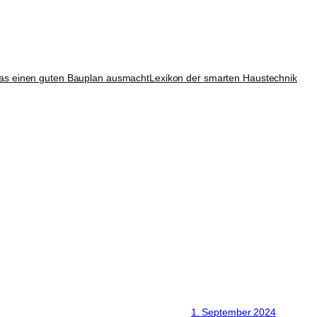
as einen guten Bauplan ausmacht
Lexikon der smarten Haustechnik
1. September 2024