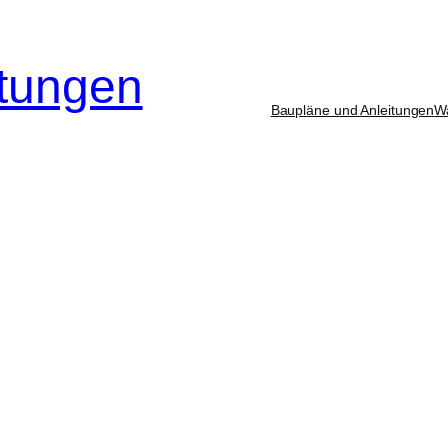
itungen
Baupläne und Anleitungen
W