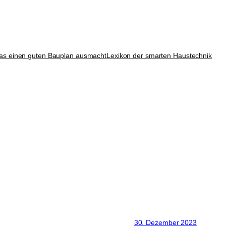
as einen guten Bauplan ausmacht
Lexikon der smarten Haustechnik
30. Dezember 2023