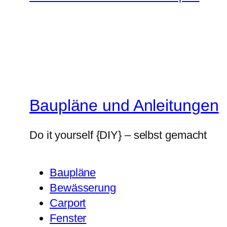
Baupläne und Anleitungen
Do it yourself {DIY} – selbst gemacht
Baupläne
Bewässerung
Carport
Fenster