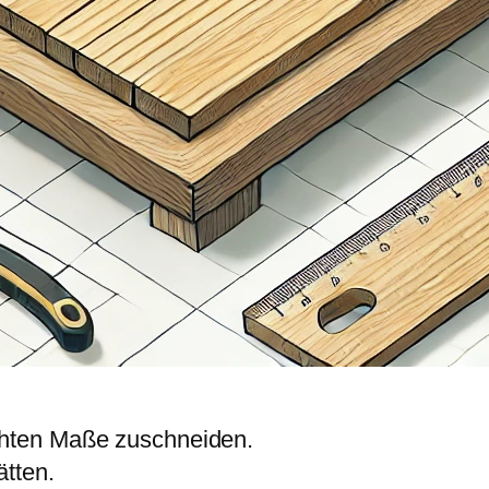
chten Maße zuschneiden.
ätten.