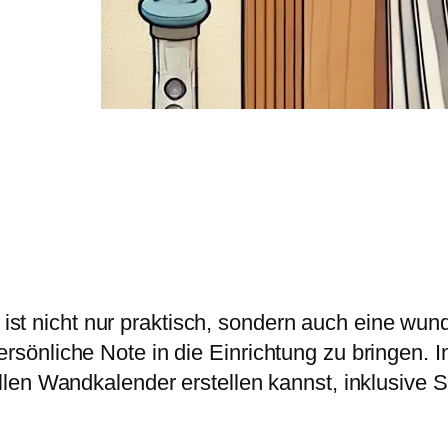
st nicht nur praktisch, sondern auch eine wund
ersönliche Note in die Einrichtung zu bringen. I
uellen Wandkalender erstellen kannst, inklusive S