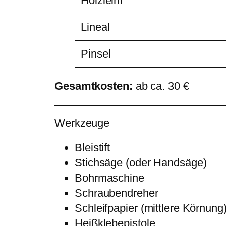
Holzleim
Lineal
Pinsel
Gesamtkosten:
ab ca. 30 €
Werkzeuge
Bleistift
Stichsäge (oder Handsäge)
Bohrmaschine
Schraubendreher
Schleifpapier (mittlere Körnung
Heißklebepistole