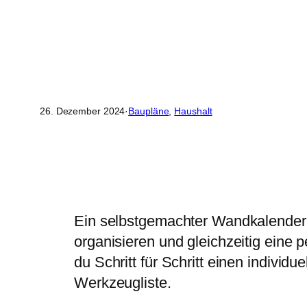
26. Dezember 2024
·
Baupläne
, 
Haushalt
Ein selbstgemachter Wandkalender i
organisieren und gleichzeitig eine p
du Schritt für Schritt einen individ
Werkzeugliste.