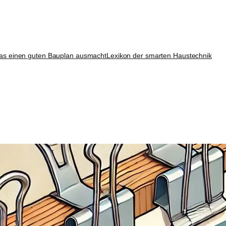
as einen guten Bauplan ausmacht
Lexikon der smarten Haustechnik