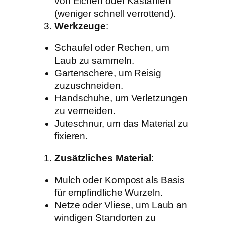
von Eichen oder Kastanien
(weniger schnell verrottend).
Werkzeuge
:
Schaufel oder Rechen, um
Laub zu sammeln.
Gartenschere, um Reisig
zuzuschneiden.
Handschuhe, um Verletzungen
zu vermeiden.
Juteschnur, um das Material zu
fixieren.
Zusätzliches Material
:
Mulch oder Kompost als Basis
für empfindliche Wurzeln.
Netze oder Vliese, um Laub an
windigen Standorten zu