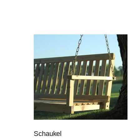
Schaukel