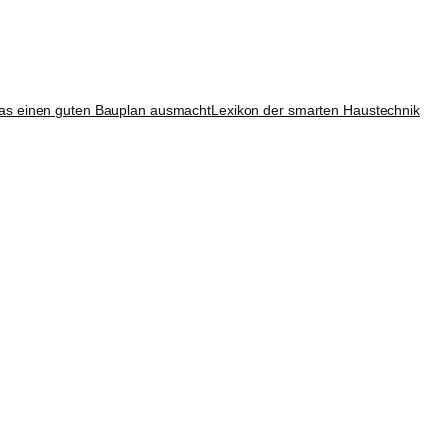
as einen guten Bauplan ausmacht
Lexikon der smarten Haustechnik